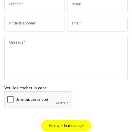
Prénom*
NOM*
N° de téléphone*
email*
Message*
Veuillez cocher la case
Envoyer le message