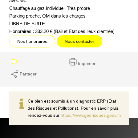
avec wc.
Chauffage au gaz individuel, Très propre
Parking proche, OM dans les charges
LIBRE DE SUITE
Honoraires : 333.20 € (Bail et Etat des lieux d'entrée)
Nos honoraires
Nous contacter
Imprimer
Partager
Ce bien est soumis à un diagnostic ERP (État
des Risques et Pollutions). Pour en savoir plus,
rendez-vous sur
https://www.georisques.gouv.fr/