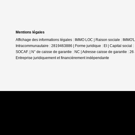
Mentions légales
Affichage des informations légales : IMMO LOC | Raison sociale : IMMO
Intracommunautaire : 2819463886 | Forme juridique : EI | Capital social
SOCAF. | N° de caisse de garantie : NC | Adresse caisse de garantie : 26 
Entreprise juridiquement et financièrement indépendante