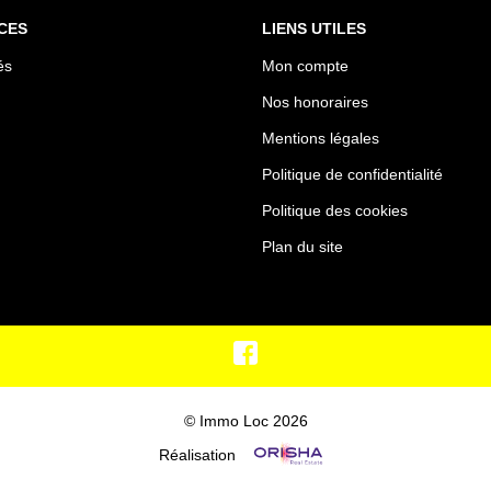
CES
LIENS UTILES
és
Mon compte
Nos honoraires
Mentions légales
Politique de confidentialité
Politique des cookies
Plan du site
© Immo Loc 2026
Réalisation