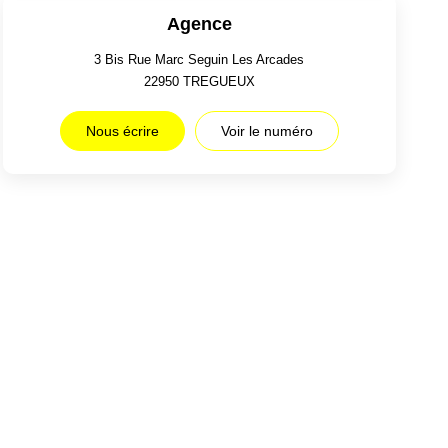
Agence
3 Bis Rue Marc Seguin Les Arcades
22950
TREGUEUX
Nous écrire
Voir le numéro