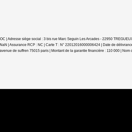
'LOC | Adresse siège social : 3 bis rue Marc Seguin Les Arcades - 22950 TREGUEUX
 : NaN | Assurance RCP : NC |
Carte T : N° 22012016000006424 | Date de délivrance :
avenue de suffren 75015 paris | Montant de la garantie financière : 110 000 | Nom 