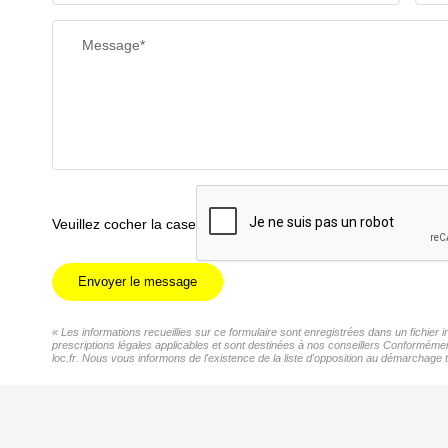
Message*
Veuillez cocher la case
Envoyer le message
« Les informations recueillies sur ce formulaire sont enregistrées dans un fichier
prescriptions légales applicables et sont destinées à nos conseillers Conformémen
loc.fr. Nous vous informons de l'existence de la liste d'opposition au démarchage t