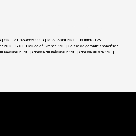
 | Siret : 81946388600013 | RCS : Saint Brieuc | Numero TVA
 2016-05-01 | Lieu de délivrance : NC | Caisse de garantie financière :
du médiateur : NC | Adresse du médiateur : NC | Adresse du site : NC |