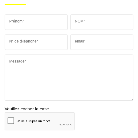
Prénom*
NOM*
N° de téléphone*
email*
Message*
Veuillez cocher la case