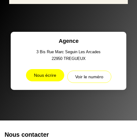
Agence
3 Bis Rue Marc Seguin Les Arcades
22950
TREGUEUX
Nous écrire
Voir le numéro
Nous contacter