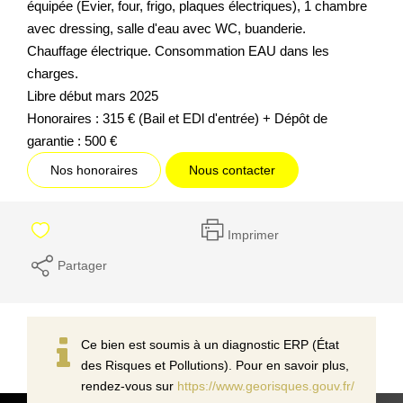
équipée (Evier, four, frigo, plaques électriques), 1 chambre
avec dressing, salle d'eau avec WC, buanderie.
Chauffage électrique. Consommation EAU dans les
charges.
Libre début mars 2025
Honoraires : 315 € (Bail et EDl d'entrée) + Dépôt de
garantie : 500 €
Nos honoraires
Nous contacter
Imprimer
Partager
Ce bien est soumis à un diagnostic ERP (État
des Risques et Pollutions). Pour en savoir plus,
rendez-vous sur
https://www.georisques.gouv.fr/