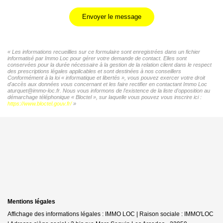
Envoyer le message
« Les informations recueillies sur ce formulaire sont enregistrées dans un fichier
informatisé par Immo Loc pour gérer votre demande de contact. Elles sont
conservées pour la durée nécessaire à la gestion de la relation client dans le respect
des prescriptions légales applicables et sont destinées à nos conseillers
Conformément à la loi « informatique et libertés », vous pouvez exercer votre droit
d'accès aux données vous concernant et les faire rectifier en contactant Immo Loc
aturquet@immo-loc.fr. Nous vous informons de l'existence de la liste d'opposition au
démarchage téléphonique « Bloctel », sur laquelle vous pouvez vous inscrire ici :
https://www.bloctel.gouv.fr/
»
Mentions légales
Affichage des informations légales : IMMO LOC | Raison sociale : IMMO'LOC