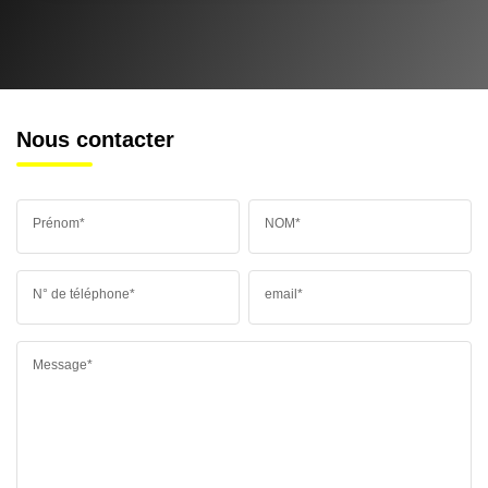
Nous contacter
Prénom*
NOM*
N° de téléphone*
email*
Message*