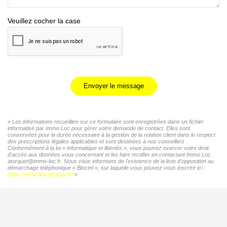
Veuillez cocher la case
Envoyer le message
« Les informations recueillies sur ce formulaire sont enregistrées dans un fichier
informatisé par Immo Loc pour gérer votre demande de contact. Elles sont
conservées pour la durée nécessaire à la gestion de la relation client dans le respect
des prescriptions légales applicables et sont destinées à nos conseillers
Conformément à la loi « informatique et libertés », vous pouvez exercer votre droit
d'accès aux données vous concernant et les faire rectifier en contactant Immo Loc
aturquet@immo-loc.fr. Nous vous informons de l'existence de la liste d'opposition au
démarchage téléphonique « Bloctel », sur laquelle vous pouvez vous inscrire ici :
https://www.bloctel.gouv.fr/
»