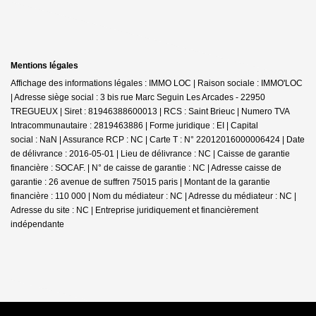
Mentions légales
Affichage des informations légales : IMMO LOC | Raison sociale : IMMO'LOC
| Adresse siège social : 3 bis rue Marc Seguin Les Arcades - 22950
TREGUEUX | Siret : 81946388600013 | RCS : Saint Brieuc | Numero TVA
Intracommunautaire : 2819463886 | Forme juridique : EI | Capital
social : NaN | Assurance RCP : NC |
Carte T : N° 22012016000006424 | Date
de délivrance : 2016-05-01 | Lieu de délivrance : NC | Caisse de garantie
financière : SOCAF. | N° de caisse de garantie : NC | Adresse caisse de
garantie : 26 avenue de suffren 75015 paris | Montant de la garantie
financière : 110 000 | Nom du médiateur : NC | Adresse du médiateur : NC |
Adresse du site : NC |
Entreprise juridiquement et financièrement
indépendante