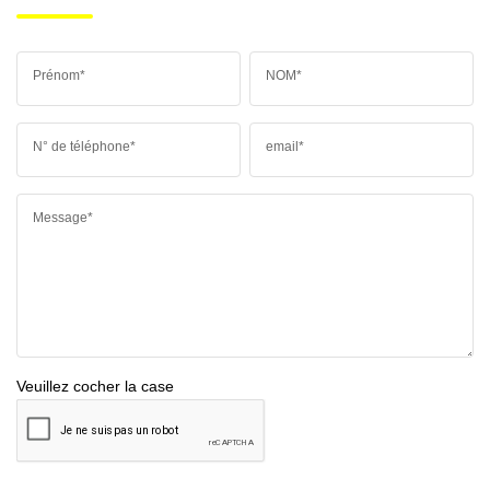
Prénom*
NOM*
N° de téléphone*
email*
Message*
Veuillez cocher la case