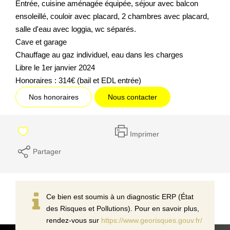
Entrée, cuisine aménagée équipée, séjour avec balcon
ensoleillé, couloir avec placard, 2 chambres avec placard,
salle d'eau avec loggia, wc séparés.
Cave et garage
Chauffage au gaz individuel, eau dans les charges
Libre le 1er janvier 2024
Honoraires : 314€ (bail et EDL entrée)
Nos honoraires
Nous contacter
Imprimer
Partager
Ce bien est soumis à un diagnostic ERP (État
des Risques et Pollutions). Pour en savoir plus,
rendez-vous sur
https://www.georisques.gouv.fr/