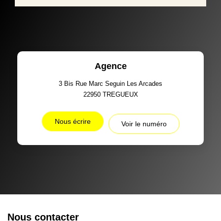
Agence
3 Bis Rue Marc Seguin Les Arcades
22950
TREGUEUX
Nous écrire
Voir le numéro
Nous contacter