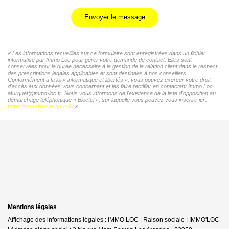
Envoyer le message
« Les informations recueillies sur ce formulaire sont enregistrées dans un fichier
informatisé par Immo Loc pour gérer votre demande de contact. Elles sont
conservées pour la durée nécessaire à la gestion de la relation client dans le respect
des prescriptions légales applicables et sont destinées à nos conseillers
Conformément à la loi « informatique et libertés », vous pouvez exercer votre droit
d'accès aux données vous concernant et les faire rectifier en contactant Immo Loc
aturquet@immo-loc.fr. Nous vous informons de l'existence de la liste d'opposition au
démarchage téléphonique « Bloctel », sur laquelle vous pouvez vous inscrire ici :
https://www.bloctel.gouv.fr/
»
Mentions légales
Affichage des informations légales : IMMO LOC | Raison sociale : IMMO'LOC