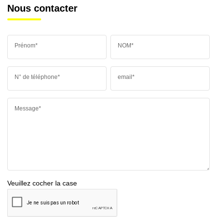
Nous contacter
Prénom*
NOM*
N° de téléphone*
email*
Message*
Veuillez cocher la case