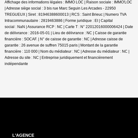
Affichage des informations légales : IMMO LOC | Raison sociale : IMMO'LOC
| Adresse siège social : 3 bis rue Marc Seguin Les Arcades - 22950
TREGUEUX | Siret : 81946388600013 | RCS : Saint Brieuc | Numero TVA
Intracommunautaire : 2819463886 | Forme juridique : EI | Capital
social : NaN | Assurance RCP : NC |
Carte T : N° 22012016000006424 | Date
de délivrance : 2016-05-01 | Lieu de délivrance : NC | Caisse de garantie
financière : SOCAF. | N° de caisse de garantie : NC | Adresse caisse de
garantie : 26 avenue de suffren 75015 paris | Montant de la garantie
financière : 110 000 | Nom du médiateur : NC | Adresse du médiateur : NC |
Adresse du site : NC |
Entreprise juridiquement et financièrement
indépendante
L'AGENCE