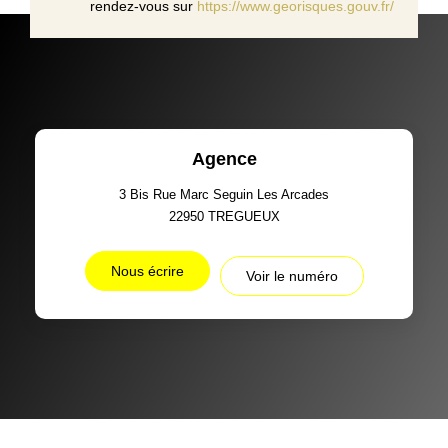
rendez-vous sur
https://www.georisques.gouv.fr/
Agence
3 Bis Rue Marc Seguin Les Arcades
22950
TREGUEUX
Nous écrire
Voir le numéro