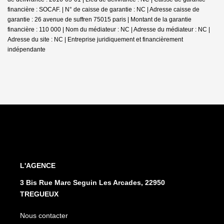
financière : SOCAF. | N° de caisse de garantie : NC | Adresse caisse de
garantie : 26 avenue de suffren 75015 paris | Montant de la garantie
financière : 110 000 | Nom du médiateur : NC | Adresse du médiateur : NC |
Adresse du site : NC |
Entreprise juridiquement et financièrement
indépendante
L'AGENCE
3 Bis Rue Marc Seguin Les Arcades, 22950
TREGUEUX
Nous contacter