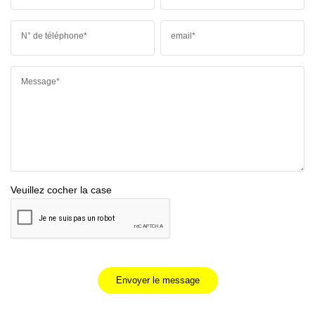
N° de téléphone*
email*
Message*
Veuillez cocher la case
Envoyer le message