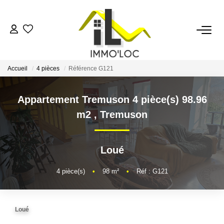
ACCUEIL
Accueil
4 pièces
Référence G121
LOUER
Appartement Tremuson 4 pièce(s) 98.96
FAIRE GÉRER
m2
,
Tremuson
MON AGENCE
Loué
AVIS CLIENTS
4
pièce(s)
•
98
m²
•
Réf : G121
CONTACT
Loué