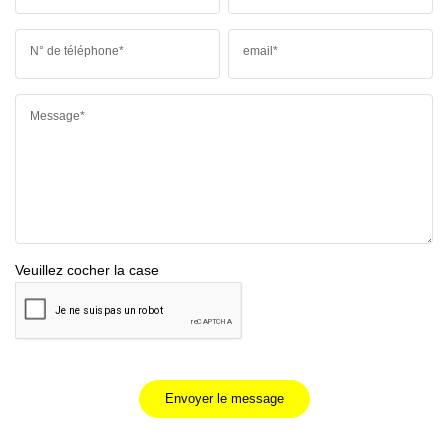
N° de téléphone*
email*
Message*
Veuillez cocher la case
Envoyer le message