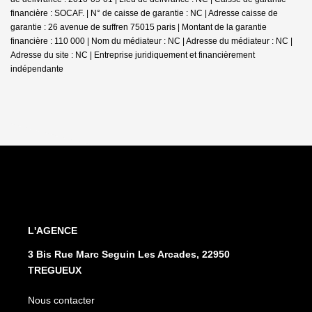
financière : SOCAF. | N° de caisse de garantie : NC | Adresse caisse de
garantie : 26 avenue de suffren 75015 paris | Montant de la garantie
financière : 110 000 | Nom du médiateur : NC | Adresse du médiateur : NC |
Adresse du site : NC |
Entreprise juridiquement et financièrement
indépendante
L'AGENCE
3 Bis Rue Marc Seguin Les Arcades, 22950
TREGUEUX
Nous contacter