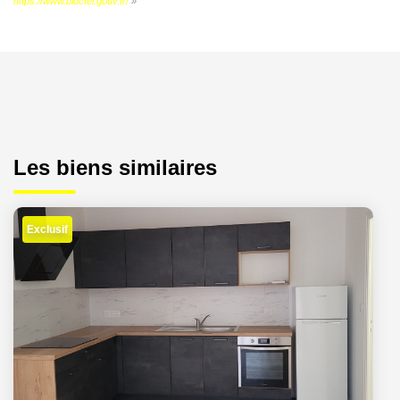
https://www.bloctel.gouv.fr/
»
Les biens similaires
Exclusif