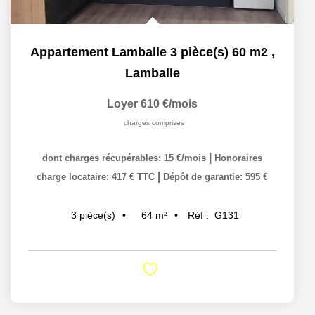
Appartement Lamballe 3 pièce(s) 60 m2
,
Lamballe
Loyer 610 €/mois
charges comprises
|
dont charges récupérables: 15 €/mois
Honoraires
|
charge locataire: 417 € TTC
Dépôt de garantie: 595 €
64
m²
Réf :
G131
3
pièce(s)