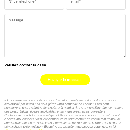
N° de téléphone*
email*
Message*
Veuillez cocher la case
Envoyer le message
« Les informations recueillies sur ce formulaire sont enregistrées dans un fichier
informatisé par Immo Loc pour gérer votre demande de contact. Elles sont
conservées pour la durée nécessaire à la gestion de la relation client dans le respect
des prescriptions légales applicables et sont destinées à nos conseillers
Conformément à la loi « informatique et libertés », vous pouvez exercer votre droit
d'accès aux données vous concernant et les faire rectifier en contactant Immo Loc
aturquet@immo-loc.fr. Nous vous informons de l'existence de la liste d'opposition au
démarchage téléphonique « Bloctel », sur laquelle vous pouvez vous inscrire ici :