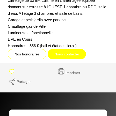
carrelage de 30 m², cuisine en L aménagée équipée
donnant sur terrasse à l'OUEST, 1 chambre au RDC, salle
d'eau. A l'étage 3 chambres et salle de bains.
Garage et petit jardin avec parking.
Chauffage gaz de Ville
Lumineuse et fonctionnelle
DPE en Cours
Honoraires : 556 € (bail et état des lieux )
Nos honoraires
Nous contacter
Imprimer
Partager