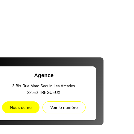
Agence
3 Bis Rue Marc Seguin Les Arcades
22950
TREGUEUX
Nous écrire
Voir le numéro