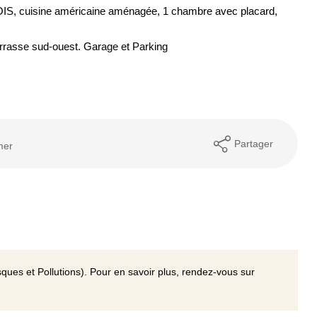
OIS, cuisine américaine aménagée, 1 chambre avec placard,
terrasse sud-ouest. Garage et Parking
Partager
mer
ques et Pollutions). Pour en savoir plus, rendez-vous sur