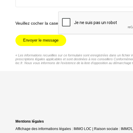
Veuillez cocher la case
Envoyer le message
« Les informations recueillies sur ce formulaire sont enregistrées dans un fichier
prescriptions légales applicables et sont destinées à nos conseillers Conformémen
loc.fr. Nous vous informons de l'existence de la liste d'opposition au démarchage t
Mentions légales
Affichage des informations légales : IMMO LOC | Raison sociale : IMMO