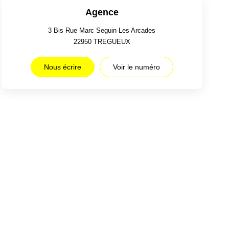
Agence
3 Bis Rue Marc Seguin Les Arcades
22950
TREGUEUX
Nous écrire
Voir le numéro