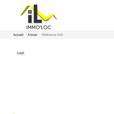
Accueil
A louer
Référence G45
Loué