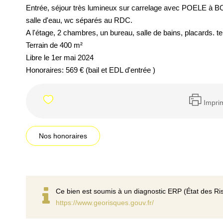
Entrée, séjour très lumineux sur carrelage avec POELE à B
salle d'eau, wc séparés au RDC.
A l'étage, 2 chambres, un bureau, salle de bains, placards. 
Terrain de 400 m²
Libre le 1er mai 2024
Honoraires: 569 € (bail et EDL d'entrée )
Impri
Nos honoraires
Ce bien est soumis à un diagnostic ERP (État des Ris
https://www.georisques.gouv.fr/