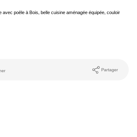
e avec poêle à Bois, belle cuisine aménagée équipée, couloir
Partager
mer