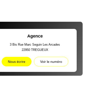
Agence
3 Bis Rue Marc Seguin Les Arcades
22950
TREGUEUX
Nous écrire
Voir le numéro