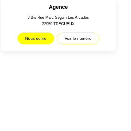
Agence
3 Bis Rue Marc Seguin Les Arcades
22950
TREGUEUX
Nous écrire
Voir le numéro