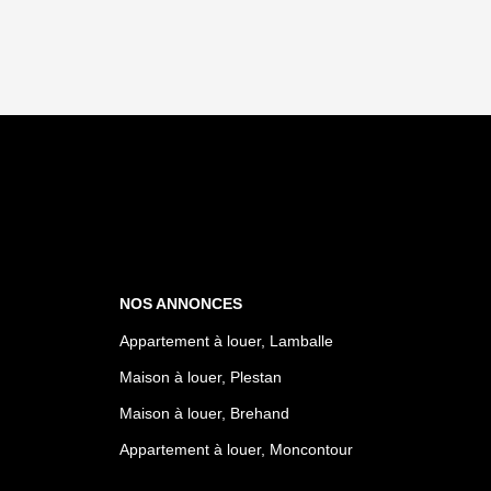
NOS ANNONCES
Appartement à louer, Lamballe
Maison à louer, Plestan
Maison à louer, Brehand
Appartement à louer, Moncontour