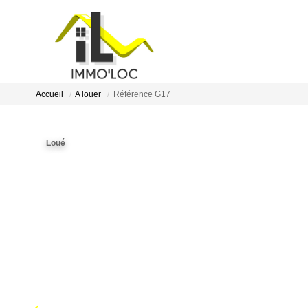
Accueil
A louer
Référence G17
Loué