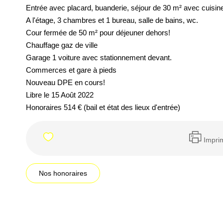
Entrée avec placard, buanderie, séjour de 30 m² avec cuisin
A l'étage, 3 chambres et 1 bureau, salle de bains, wc.
Cour fermée de 50 m² pour déjeuner dehors!
Chauffage gaz de ville
Garage 1 voiture avec stationnement devant.
Commerces et gare à pieds
Nouveau DPE en cours!
Libre le 15 Août 2022
Honoraires 514 € (bail et état des lieux d'entrée)
Impri
Nos honoraires