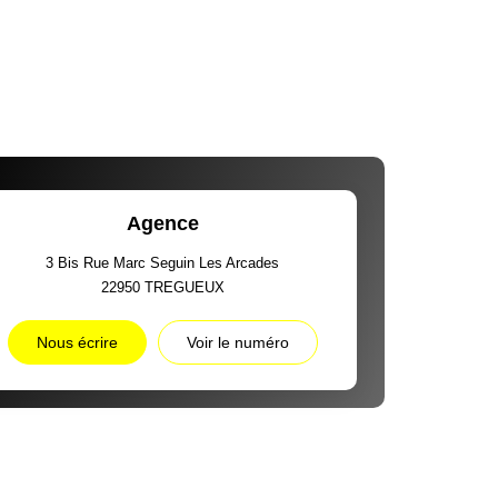
Agence
3 Bis Rue Marc Seguin Les Arcades
22950
TREGUEUX
Nous écrire
Voir le numéro