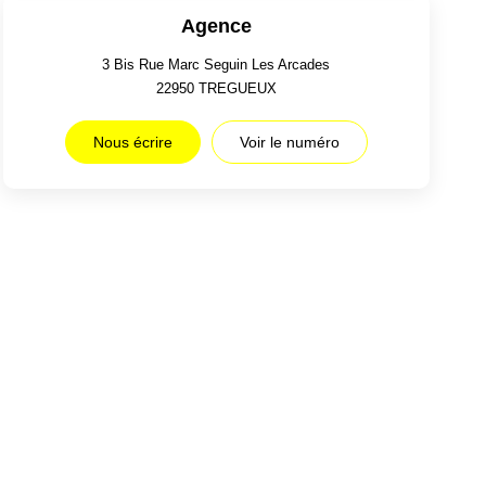
Agence
3 Bis Rue Marc Seguin Les Arcades
22950
TREGUEUX
Nous écrire
Voir le numéro