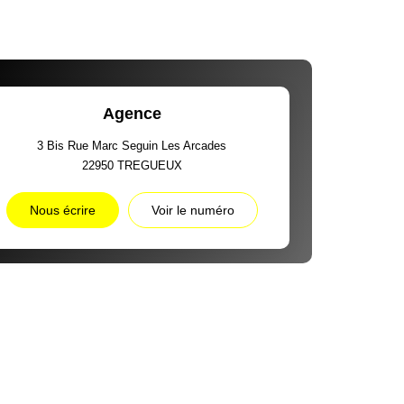
Agence
3 Bis Rue Marc Seguin Les Arcades
22950
TREGUEUX
Nous écrire
Voir le numéro