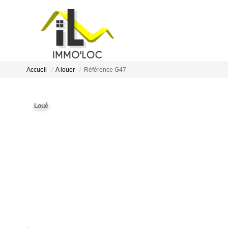
Accueil
A louer
Référence G47
Loué