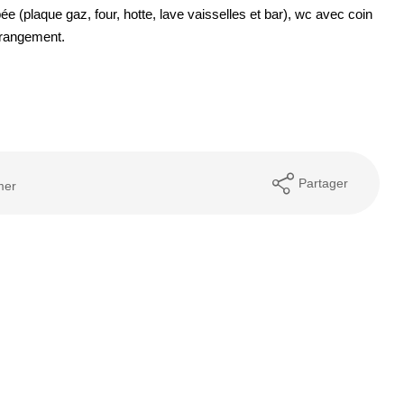
(plaque gaz, four, hotte, lave vaisselles et bar), wc avec coin
 rangement.
Partager
mer