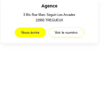
Agence
3 Bis Rue Marc Seguin Les Arcades
22950
TREGUEUX
Nous écrire
Voir le numéro