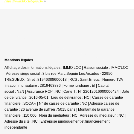
https://www.bloctel.gouv.fr/
»
Mentions légales
Affichage des informations légales : IMMO LOC | Raison sociale : IMMO'LOC
| Adresse siège social : 3 bis rue Marc Seguin Les Arcades - 22950
TREGUEUX | Siret : 81946388600013 | RCS : Saint Brieuc | Numero TVA
Intracommunautaire : 2819463886 | Forme juridique : EI | Capital
social : NaN | Assurance RCP : NC |
Carte T : N° 22012016000006424 | Date
de délivrance : 2016-05-01 | Lieu de délivrance : NC | Caisse de garantie
financière : SOCAF. | N° de caisse de garantie : NC | Adresse caisse de
garantie : 26 avenue de suffren 75015 paris | Montant de la garantie
financière : 110 000 | Nom du médiateur : NC | Adresse du médiateur : NC |
Adresse du site : NC |
Entreprise juridiquement et financièrement
indépendante