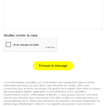
Veuillez cocher la case
Envoyer le message
« Les informations recueillies sur ce formulaire sont enregistrées dans un fichier
informatisé par Immo Loc pour gérer votre demande de contact. Elles sont
conservées pour la durée nécessaire à la gestion de la relation client dans le respect
des prescriptions légales applicables et sont destinées à nos conseillers
Conformément à la loi « informatique et libertés », vous pouvez exercer votre droit
d'accès aux données vous concernant et les faire rectifier en contactant Immo Loc
aturquet@immo-loc.fr. Nous vous informons de l'existence de la liste d'opposition au
démarchage téléphonique « Bloctel », sur laquelle vous pouvez vous inscrire ici :