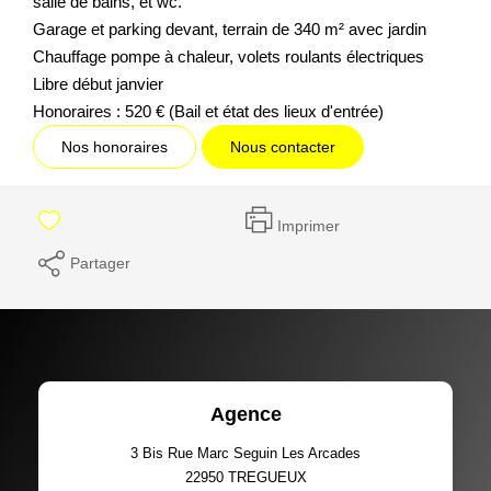
salle de bains, et wc.
Garage et parking devant, terrain de 340 m² avec jardin
Chauffage pompe à chaleur, volets roulants électriques
Libre début janvier
Honoraires : 520 € (Bail et état des lieux d'entrée)
Nos honoraires
Nous contacter
Imprimer
Partager
Agence
3 Bis Rue Marc Seguin Les Arcades
22950
TREGUEUX