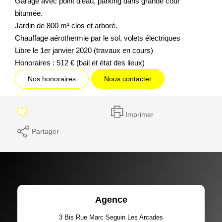
Garage avec point d'eau, parking dans grande cour
bitumée.
Jardin de 800 m² clos et arboré.
Chauffage aérothermie par le sol, volets électriques
Libre le 1er janvier 2020 (travaux en cours)
Honoraires : 512 € (bail et état des lieux)
Nos honoraires
Nous contacter
Imprimer
Partager
Agence
3 Bis Rue Marc Seguin Les Arcades