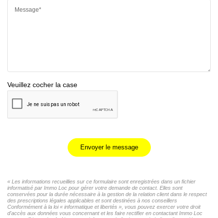
Message*
Veuillez cocher la case
Envoyer le message
« Les informations recueillies sur ce formulaire sont enregistrées dans un fichier
informatisé par Immo Loc pour gérer votre demande de contact. Elles sont
conservées pour la durée nécessaire à la gestion de la relation client dans le respect
des prescriptions légales applicables et sont destinées à nos conseillers
Conformément à la loi « informatique et libertés », vous pouvez exercer votre droit
d'accès aux données vous concernant et les faire rectifier en contactant Immo Loc