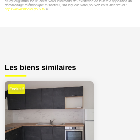
aturquet@immo-loc.fr. Nous vous informons de l'existence de la liste d'opposition au
démarchage téléphonique « Bloctel », sur laquelle vous pouvez vous inscrire ici :
https://www.bloctel.gouv.fr/
»
Les biens similaires
Exclusif