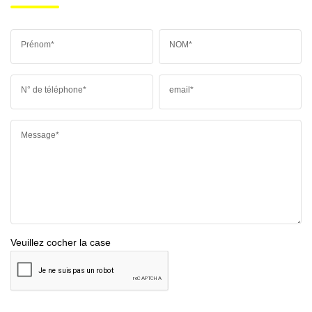
Prénom*
NOM*
N° de téléphone*
email*
Message*
Veuillez cocher la case