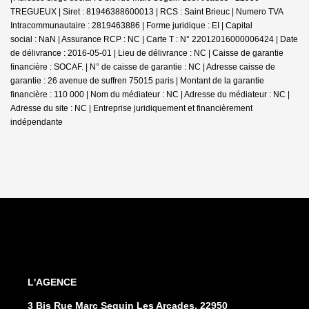
TREGUEUX | Siret : 81946388600013 | RCS : Saint Brieuc | Numero TVA
Intracommunautaire : 2819463886 | Forme juridique : EI | Capital
social : NaN | Assurance RCP : NC |
Carte T : N° 22012016000006424 | Date
de délivrance : 2016-05-01 | Lieu de délivrance : NC | Caisse de garantie
financière : SOCAF. | N° de caisse de garantie : NC | Adresse caisse de
garantie : 26 avenue de suffren 75015 paris | Montant de la garantie
financière : 110 000 | Nom du médiateur : NC | Adresse du médiateur : NC |
Adresse du site : NC |
Entreprise juridiquement et financièrement
indépendante
L'AGENCE
3 Bis Rue Marc Seguin Les Arcades, 22950