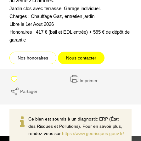
au 2ème 2 chambres.
Jardin clos avec terrasse, Garage individuel.
Charges : Chauffage Gaz, entretien jardin
Libre le 1er Aout 2026
Honoraires : 417 € (bail et EDL entrée) + 595 € de dépôt de
garantie
Nos honoraires
Nous contacter
Imprimer
Partager
Ce bien est soumis à un diagnostic ERP (État
des Risques et Pollutions). Pour en savoir plus,
rendez-vous sur
https://www.georisques.gouv.fr/