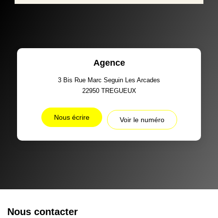
Agence
3 Bis Rue Marc Seguin Les Arcades
22950
TREGUEUX
Nous écrire
Voir le numéro
Nous contacter