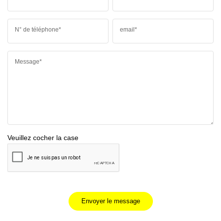
N° de téléphone*
email*
Message*
Veuillez cocher la case
Envoyer le message