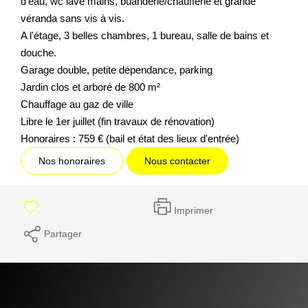
d'eau, wc lave mains, buanderie/chaufferie et grande
véranda sans vis à vis.
A l'étage, 3 belles chambres, 1 bureau, salle de bains et
douche.
Garage double, petite dépendance, parking
Jardin clos et arboré de 800 m²
Chauffage au gaz de ville
Libre le 1er juillet (fin travaux de rénovation)
Honoraires : 759 € (bail et état des lieux d'entrée)
Nos honoraires
Nous contacter
Imprimer
Partager