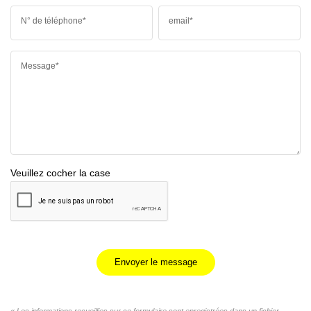
N° de téléphone*
email*
Message*
Veuillez cocher la case
Envoyer le message
« Les informations recueillies sur ce formulaire sont enregistrées dans un fichier