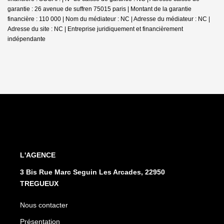
garantie : 26 avenue de suffren 75015 paris | Montant de la garantie
financière : 110 000 | Nom du médiateur : NC | Adresse du médiateur : NC |
Adresse du site : NC |
Entreprise juridiquement et financièrement
indépendante
L'AGENCE
3 Bis Rue Marc Seguin Les Arcades, 22950
TREGUEUX
Nous contacter
Présentation