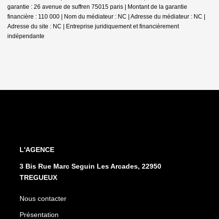
garantie : 26 avenue de suffren 75015 paris | Montant de la garantie
financière : 110 000 | Nom du médiateur : NC | Adresse du médiateur : NC |
Adresse du site : NC |
Entreprise juridiquement et financièrement
indépendante
L'AGENCE
3 Bis Rue Marc Seguin Les Arcades, 22950
TREGUEUX
Nous contacter
Présentation