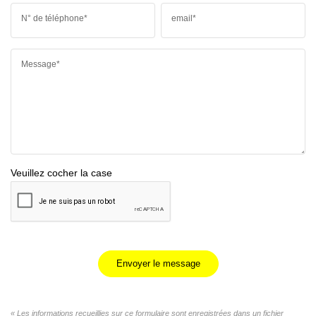
N° de téléphone*
email*
Message*
Veuillez cocher la case
Envoyer le message
« Les informations recueillies sur ce formulaire sont enregistrées dans un fichier