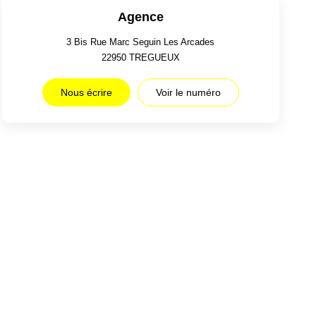
Agence
3 Bis Rue Marc Seguin Les Arcades
22950
TREGUEUX
Nous écrire
Voir le numéro