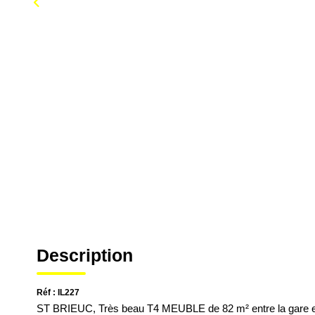
Description
Réf : IL227
ST BRIEUC, Très beau T4 MEUBLE de 82 m² entre la gare et l