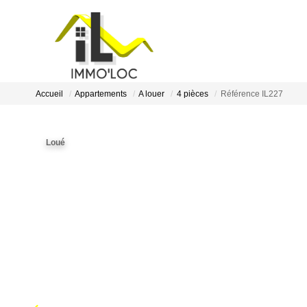
Accueil
Appartements
A louer
4 pièces
Référence IL227
Loué