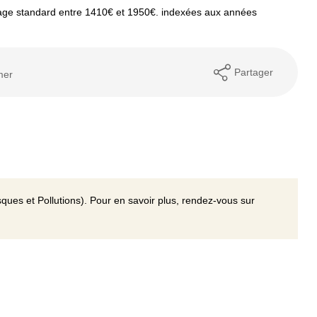
age standard entre 1410€ et 1950€. indexées aux années
Partager
mer
ques et Pollutions). Pour en savoir plus, rendez-vous sur