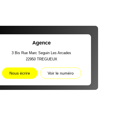
Agence
3 Bis Rue Marc Seguin Les Arcades
22950
TREGUEUX
Nous écrire
Voir le numéro