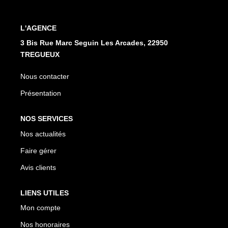
L'AGENCE
3 Bis Rue Marc Seguin Les Arcades, 22950
TREGUEUX
Nous contacter
Présentation
NOS SERVICES
Nos actualités
Faire gérer
Avis clients
LIENS UTILES
Mon compte
Nos honoraires