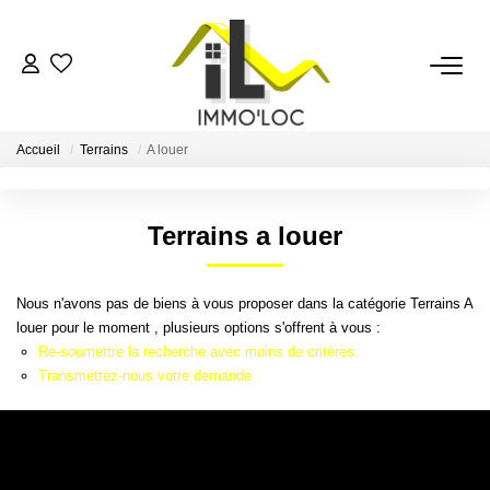
ACCUEIL
Accueil
Terrains
A louer
LOUER
Terrains a louer
FAIRE GÉRER
Nous n'avons pas de biens à vous proposer dans la catégorie Terrains A
MON AGENCE
louer pour le moment , plusieurs options s'offrent à vous :
Re-soumettre la recherche avec moins de critères.
AVIS CLIENTS
Transmettez-nous votre demande
CONTACT