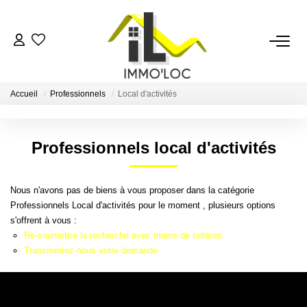
ACCUEIL
Accueil
Professionnels
Local d'activités
LOUER
Professionnels local d'activités
FAIRE GÉRER
Nous n'avons pas de biens à vous proposer dans la catégorie
MON AGENCE
Professionnels Local d'activités pour le moment , plusieurs options
s'offrent à vous :
AVIS CLIENTS
Re-soumettre la recherche avec moins de critères.
Transmettez-nous votre demande
CONTACT