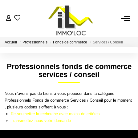
ACCUEIL
Accueil
Professionnels
Fonds de commerce
Services / Conseil
LOUER
Professionnels fonds de commerce
FAIRE GÉRER
services / conseil
MON AGENCE
Nous n'avons pas de biens à vous proposer dans la catégorie
Professionnels Fonds de commerce Services / Conseil pour le moment
AVIS CLIENTS
, plusieurs options s'offrent à vous :
Re-soumettre la recherche avec moins de critères.
Transmettez-nous votre demande
CONTACT