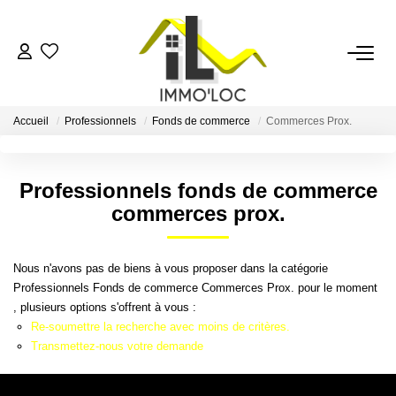
ACCUEIL
Accueil
Professionnels
Fonds de commerce
Commerces Prox.
LOUER
Professionnels fonds de commerce
FAIRE GÉRER
commerces prox.
MON AGENCE
Nous n'avons pas de biens à vous proposer dans la catégorie
Professionnels Fonds de commerce Commerces Prox. pour le moment
AVIS CLIENTS
, plusieurs options s'offrent à vous :
Re-soumettre la recherche avec moins de critères.
Transmettez-nous votre demande
CONTACT