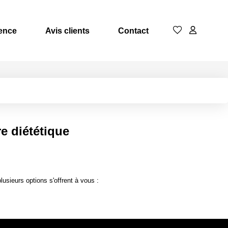
ence
Avis clients
Contact
e diététique
sieurs options s'offrent à vous :