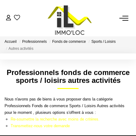
ACCUEIL
Accueil
Professionnels
Fonds de commerce
Sports / Loisirs
LOUER
Autres activités
FAIRE GÉRER
Professionnels fonds de commerce
sports / loisirs autres activités
MON AGENCE
Nous n'avons pas de biens à vous proposer dans la catégorie
AVIS CLIENTS
Professionnels Fonds de commerce Sports / Loisirs Autres activités
pour le moment , plusieurs options s'offrent à vous :
Re-soumettre la recherche avec moins de critères.
CONTACT
Transmettez-nous votre demande