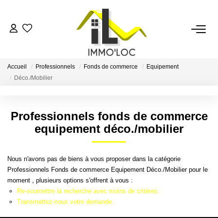
ACCUEIL
Accueil
Professionnels
Fonds de commerce
Equipement
LOUER
Déco./Mobilier
FAIRE GÉRER
Professionnels fonds de commerce
equipement déco./mobilier
MON AGENCE
Nous n'avons pas de biens à vous proposer dans la catégorie
AVIS CLIENTS
Professionnels Fonds de commerce Equipement Déco./Mobilier pour le
moment , plusieurs options s'offrent à vous :
Re-soumettre la recherche avec moins de critères.
CONTACT
Transmettez-nous votre demande