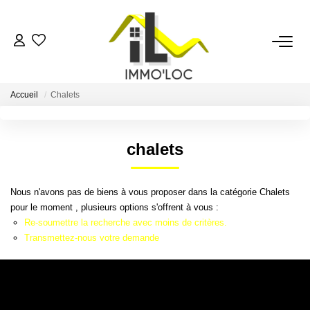
ACCUEIL
Accueil
Chalets
LOUER
chalets
FAIRE GÉRER
Nous n'avons pas de biens à vous proposer dans la catégorie Chalets
MON AGENCE
pour le moment , plusieurs options s'offrent à vous :
Re-soumettre la recherche avec moins de critères.
AVIS CLIENTS
Transmettez-nous votre demande
CONTACT