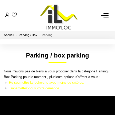
ACCUEIL
Accueil
Parking / Box
Parking
LOUER
Parking / box parking
FAIRE GÉRER
Nous n'avons pas de biens à vous proposer dans la catégorie Parking /
MON AGENCE
Box Parking pour le moment , plusieurs options s'offrent à vous :
Re-soumettre la recherche avec moins de critères.
AVIS CLIENTS
Transmettez-nous votre demande
CONTACT