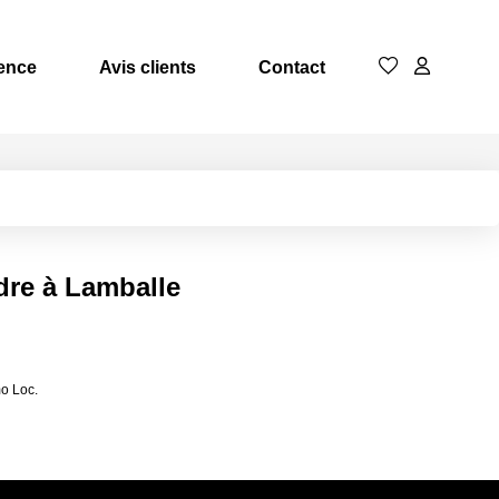
ence
Avis clients
Contact
dre à Lamballe
mo Loc.